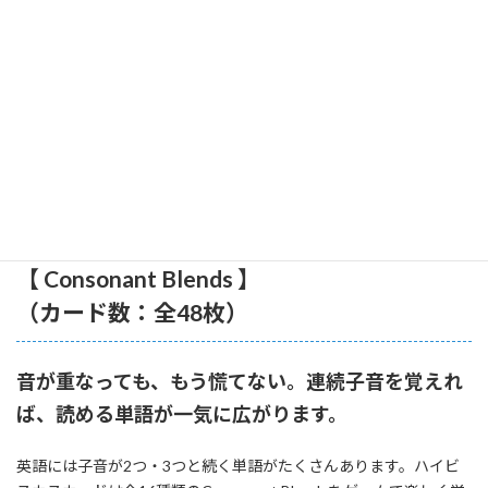
ハイビスカス
【 Consonant Blends 】
（カード数：全48枚）
音が重なっても、もう慌てない。連続子音を覚えれ
ば、読める単語が一気に広がります。
英語には子音が2つ・3つと続く単語がたくさんあります。ハイビ