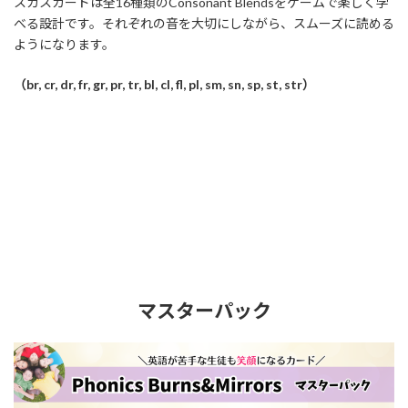
スカスカードは全16種類のConsonant Blendsをゲームで楽しく学
べる設計です。それぞれの音を大切にしながら、スムーズに読める
ようになります。
（br, cr, dr, fr, gr, pr, tr, bl, cl, fl, pl, sm, sn, sp, st, str）
マスターパック