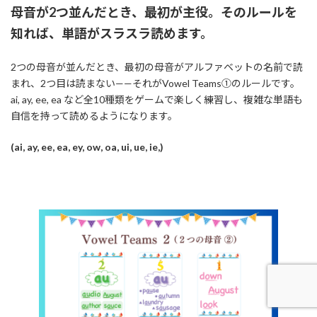
母音が2つ並んだとき、最初が主役。そのルールを
知れば、単語がスラスラ読めます。
2つの母音が並んだとき、最初の母音がアルファベットの名前で読
まれ、2つ目は読まない——それがVowel Teams①のルールです。
ai, ay, ee, ea など全10種類をゲームで楽しく練習し、複雑な単語も
自信を持って読めるようになります。
(ai, ay, ee, ea, ey, ow, oa, ui, ue, ie,)